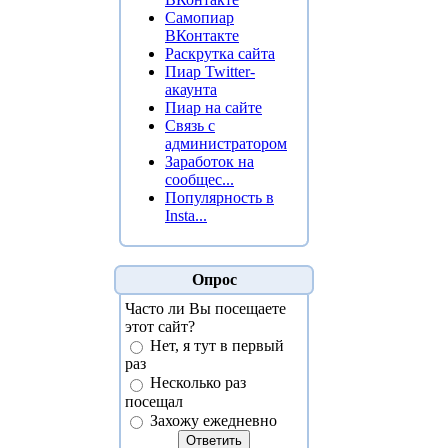
Самопиар
ВКонтакте
Раскрутка сайта
Пиар Twitter-
акаунта
Пиар на сайте
Связь с
администратором
Заработок на
сообщес...
Популярность в
Insta...
Опрос
Часто ли Вы посещаете
этот сайт?
Нет, я тут в первый
раз
Несколько раз
посещал
Захожу ежедневно