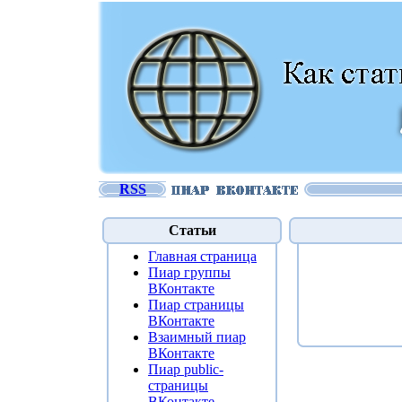
RSS
Статьи
Главная страница
Пиар группы
ВКонтакте
Пиар страницы
ВКонтакте
Взаимный пиар
ВКонтакте
Пиар public-
страницы
ВКонтакте