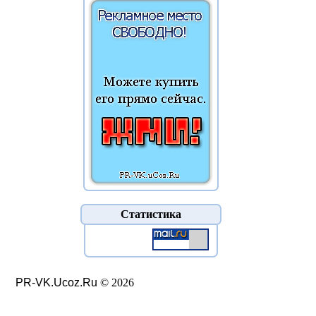
Статистика
PR-VK.Ucoz.Ru
© 